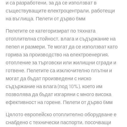
и са разработени, за да се използват в
съществуващите електроцентрали, работещи
на въглища. Пелети от дърво 6мм
Пелетите се категоризират по тяхната
отоплителна стойност, влага и съдържание на
пепел и размери. Те могат да се използват като
горива за производство на електроенергия,
отопление за търговски или жилищни сгради и
готвене. Пелетите са изключително плътни и
могат да бъдат произведени с ниско
съдържание на влага (под 10%), което им
позволява да бъдат изгаряни с много висока
ефективност на горене. Пелети от дърво 6мм
Цялото европейско отоплително оборудване е
снабдено с технически паспорти, посочващи