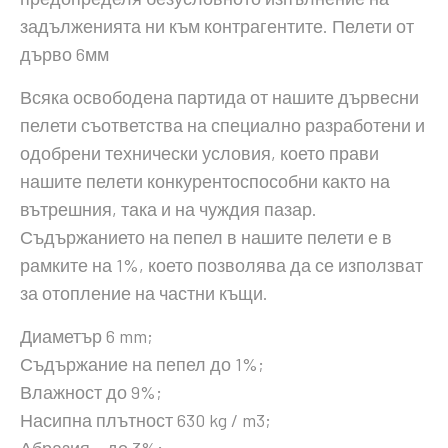
задълженията ни към контрагентите. Пелети от
дърво 6мм
Всяка освободена партида от нашите дървесни
пелети съответства на специално разработени и
одобрени технически условия, което прави
нашите пелети конкурентоспособни както на
вътрешния, така и на чуждия пазар.
Съдържанието на пепел в нашите пелети е в
рамките на 1%, което позволява да се използват
за отопление на частни къщи.
Диаметър 6 mm;
Съдържание на пепел до 1%;
Влажност до 9%;
Насипна плътност 630 kg / m3;