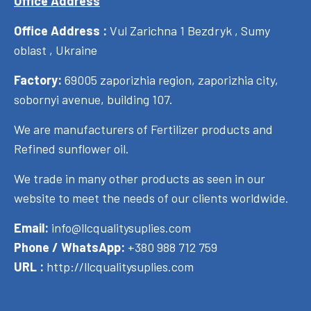
Office Address
Office Address :
Vul Zarichna 1 Bezdryk , Sumy
oblast , Ukraine
Factory:
69005 zaporizhia region, zaporizhia city,
sobornyi avenue, building 107.
We are manufacturers of Fertilizer products and
Refined sunflower oil.
We trade in many other products as seen in our
website to meet the needs of our clients worldwide.
Email:
info@llcqualitysuplies.com
Phone / WhatsApp:
+380 988 712 759
URL :
http://llcqualitysuplies.com