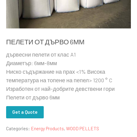
ПЕЛЕТИ ОТ ДЪРВО 6ММ
дървесни пелети от клас A1
Диаметър: 6мм-8мм
Ниско съдържание на прах <1% Висока
температура на топене на пепел> 1200 ° C
Изработен от най-добрите девствени гори
Пелети от дърво 6мм
Get a Quote
Categories:
Energy Products
,
WOOD PELLETS