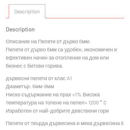
Description
Description
Описание на Пелети от дърво 6мм:
Пелети от дърво 6мм са удобен, икономичен и
ефективен начин за отопление на дом или
бизнес с битови горива.
дървесни пелети от клас A1
Диаметър: 6мм-8мм
Ниско съдържание на прах <1% Висока
температура на топене на пепел> 1200 ° C
Изработен от най-добрите девствени гори
Пелети от твърда дървесина и мека дървесина 6