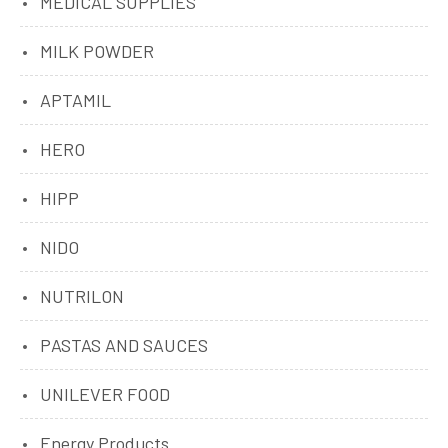
MEDICAL SUPPLIES
MILK POWDER
APTAMIL
HERO
HIPP
NIDO
NUTRILON
PASTAS AND SAUCES
UNILEVER FOOD
Energy Products