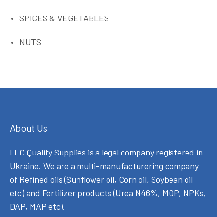
SPICES & VEGETABLES
NUTS
About Us
LLC Quality Supplies is a legal company registered in
Ukraine. We are a multi-manufacturering company
of Refined oils (Sunflower oil, Corn oil, Soybean oil
etc) and Fertilizer products (Urea N46%, MOP, NPKs,
DAP, MAP etc).