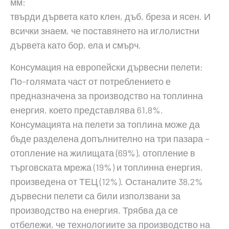
мм:
твърди дървета като клен, дъб, бреза и ясен. И
всички знаем, че поставянето на иглолистни
дървета като бор, ела и смърч.
Консумация на европейски дървесни пелети:
По-голямата част от потреблението е
предназначена за производство на топлинна
енергия, което представлява 61,8%.
Консумацията на пелети за топлина може да
бъде разделена допълнително на три пазара –
отопление на жилищата (69%), отопление в
търговската мрежа (19%) и топлинна енергия,
произведена от ТЕЦ (12%). Останалите 38,2%
дървесни пелети са били използвани за
производство на енергия. Трябва да се
отбележи, че технологиите за производство на